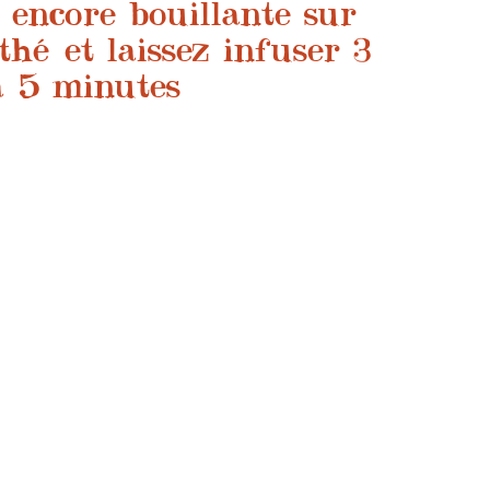
u encore bouillante sur
thé et laissez infuser 3
à 5 minutes