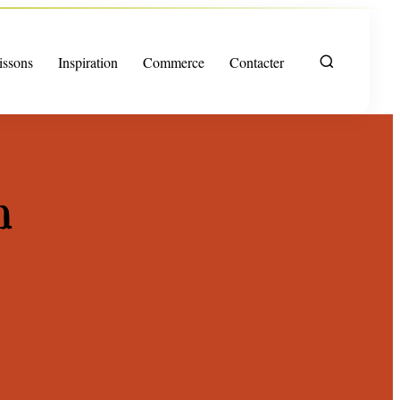
issons
Inspiration
Commerce
Contacter
n