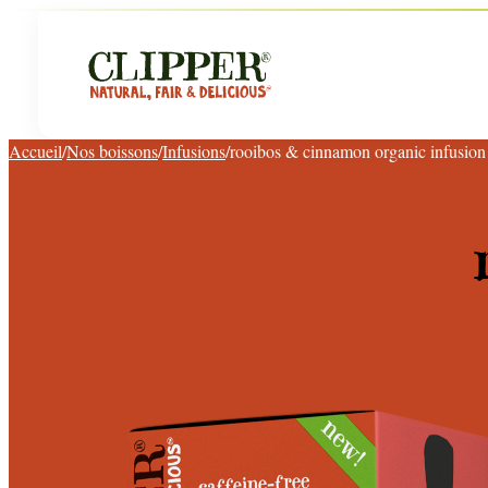
Accueil
/
Nos boissons
/
Infusions
/
rooibos & cinnamon organic infusion