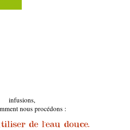
infusions
,
omment nous procédons :
iliser de l'eau douce.