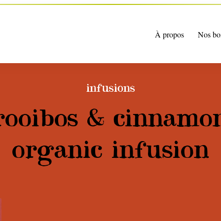
À propos
Nos bo
infusions
rooibos & cinnamo
organic infusion