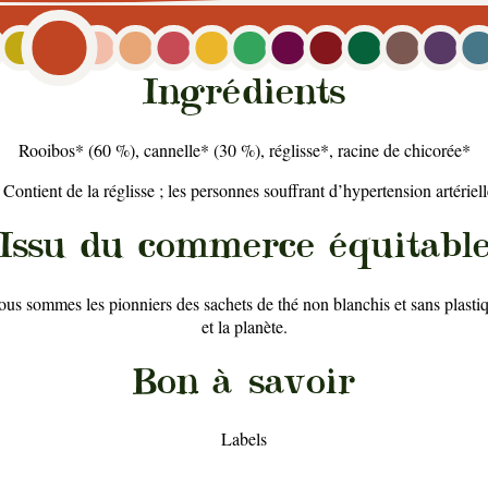
Ingrédients
Rooibos* (60 %), cannelle* (30 %), réglisse*, racine de chicorée*
. Contient de la réglisse ; les personnes souffrant d’hypertension artérie
Issu du commerce équitabl
ous sommes les pionniers des sachets de thé non blanchis et sans plasti
et la planète.
Bon à savoir
Labels