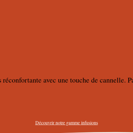
 réconfortante avec une touche de cannelle. Pa
Découvrir notre gamme
infusions