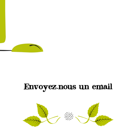
Envoyez-nous un email