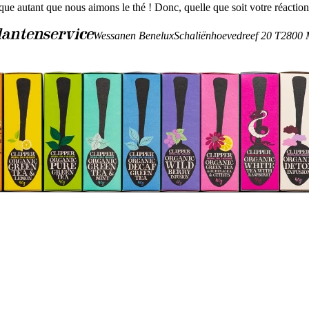
que autant que nous aimons le thé ! Donc, quelle que soit votre réacti
lantenservice
Wessanen Benelux
Schaliënhoevedreef 20 T
2800 M