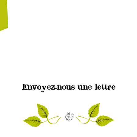
Envoyez-nous une lettre