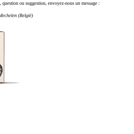
on, question ou suggestion, envoyez-nous un message :
echelen (België)