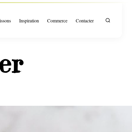
issons
Inspiration
Commerce
Contacter
er