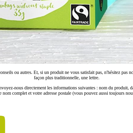
seils ou autres. Et, si un produit ne vous satisfait pas, n'hésitez pas 
façon plus traditionnelle, une lettre.
voyez-nous directement les informations suivantes : nom du produit, date
re nom complet et votre adresse postale (vous pouvez aussi toujours nous