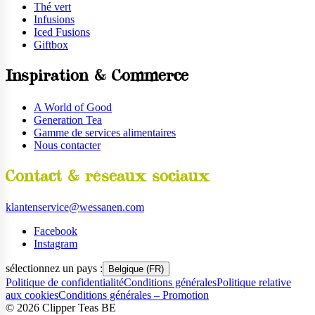
Thé vert
Infusions
Iced Fusions
Giftbox
Inspiration & Commerce
A World of Good
Generation Tea
Gamme de services alimentaires
Nous contacter
Contact & réseaux sociaux
klantenservice@wessanen.com
Facebook
Instagram
sélectionnez un pays :
Belgique (FR)
Politique de confidentialité
Conditions générales
Politique relative
aux cookies
Conditions générales – Promotion
©
2026
Clipper Teas BE