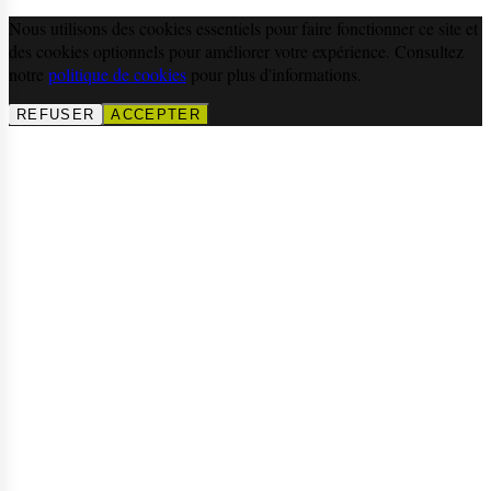
Nous utilisons des cookies essentiels pour faire fonctionner ce site et
des cookies optionnels pour améliorer votre expérience. Consultez
notre
politique de cookies
pour plus d'informations.
REFUSER
ACCEPTER