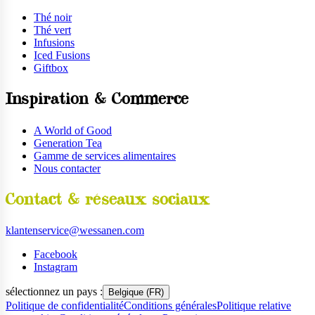
Thé noir
Thé vert
Infusions
Iced Fusions
Giftbox
Inspiration & Commerce
A World of Good
Generation Tea
Gamme de services alimentaires
Nous contacter
Contact & réseaux sociaux
klantenservice@wessanen.com
Facebook
Instagram
sélectionnez un pays :
Belgique (FR)
Politique de confidentialité
Conditions générales
Politique relative