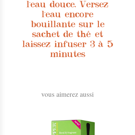
l'eau douce. Versez
l'eau encore
bouillante sur le
sachet de thé et
laissez infuser 3 à 5
minutes
vous aimerez aussi