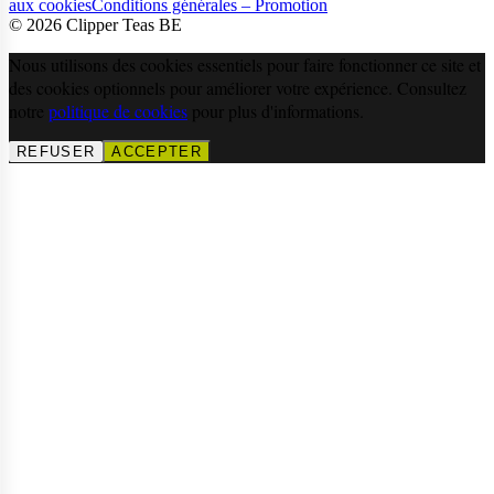
aux cookies
Conditions générales – Promotion
©
2026
Clipper Teas BE
Nous utilisons des cookies essentiels pour faire fonctionner ce site et
des cookies optionnels pour améliorer votre expérience. Consultez
notre
politique de cookies
pour plus d'informations.
REFUSER
ACCEPTER