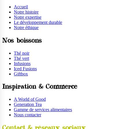
Accueil
Notre histoire
Notre expertise
Le développement durable
Notre éthique
Nos boissons
Thé noir
Thé vert
Infusions
Iced Fusions
Giftbox
Inspiration & Commerce
A World of Good
Generation Tea
Gamme de services alimentaires
Nous contacter
Contact & réseaux sociaux