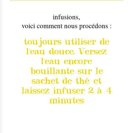
infusions
,
voici comment nous procédons :
toujours utiliser de
l'eau douce. Versez
l'eau encore
bouillante sur le
sachet de thé et
laissez infuser 2 à 4
minutes