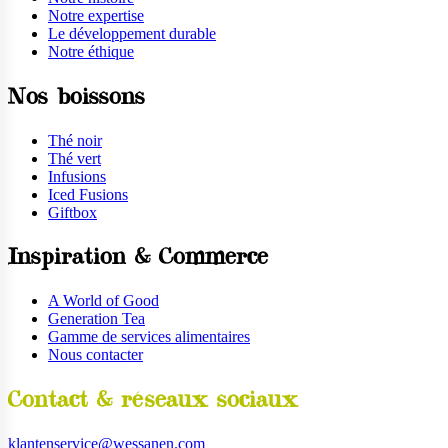
Notre expertise
Le développement durable
Notre éthique
Nos boissons
Thé noir
Thé vert
Infusions
Iced Fusions
Giftbox
Inspiration & Commerce
A World of Good
Generation Tea
Gamme de services alimentaires
Nous contacter
Contact & réseaux sociaux
klantenservice@wessanen.com