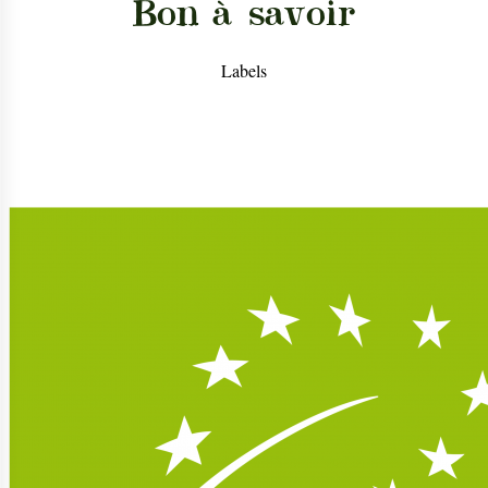
Bon à savoir
Labels