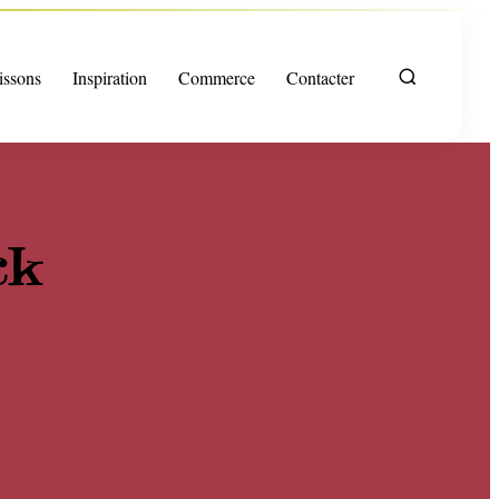
issons
Inspiration
Commerce
Contacter
ck