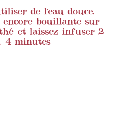
iliser de l'eau douce.
u encore bouillante sur
thé et laissez infuser 2
à 4 minutes