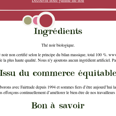
Découvrir notre gamme
thé noir
Ingrédients
Thé noir biologique.
noir non certifié selon le principe du bilan massique, total 100 %. www
de la plus haute qualité. Nous n’y ajoutons aucun ingrédient artificiel. P
Issu du commerce équitabl
orons avec Fairtrade depuis 1994 et sommes fiers d’être aujourd’hui l
s efforçons continuellement d’améliorer le bien-être de nos travailleurs
Bon à savoir