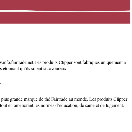
.info.fairtrade.net Les produits Clipper sont fabriqués uniquement à
as étonnant qu’ils soient si savoureux.
e
a plus grande marque de thé Fairtrade au monde. Les produits Clipper
 tout en améliorant les normes d’éducation, de santé et de logement.