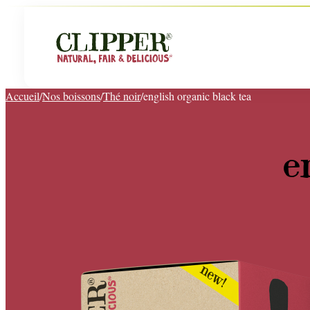
Accueil
/
Nos boissons
/
Thé noir
/
english organic black tea
e