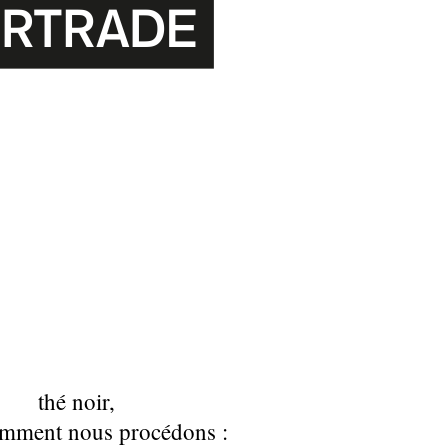
thé noir
,
omment nous procédons :