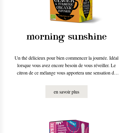
morning sunshine
Un thé délicieux pour bien commencer la journée. Idéal
lorsque vous avez encore besoin de vous réveiller. Le
citron de ce mélange vous apportera une sensation de
fraîcheur et de bonne humeur dès le début de la
journée.
en savoir plus