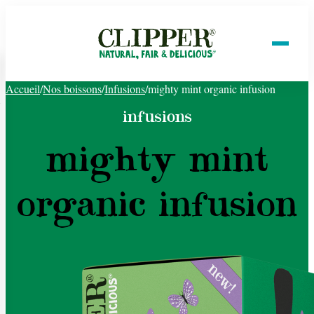
Accueil
/
Nos boissons
/
Infusions
/
mighty mint organic infusion
infusions
mighty mint
organic infusion