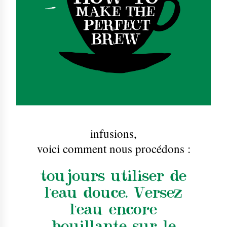
infusions
,
voici comment nous procédons :
toujours utiliser de
l'eau douce. Versez
l'eau encore
bouillante sur le