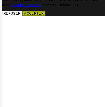
notre
politique de cookies
pour plus d'informations.
REFUSER
ACCEPTER