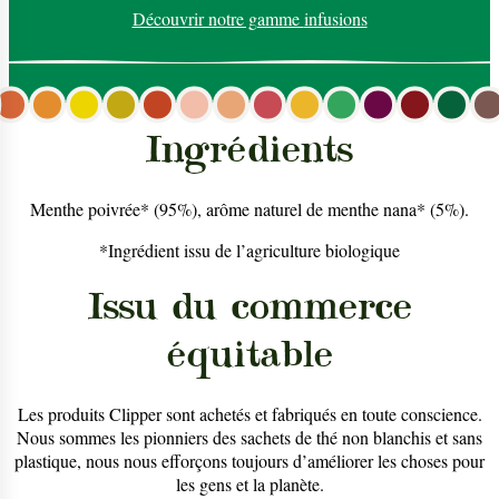
Découvrir notre gamme
infusions
Ingrédients
Menthe poivrée* (95%), arôme naturel de menthe nana* (5%).
*Ingrédient issu de l’agriculture biologique
Issu du commerce
équitable
Les produits Clipper sont achetés et fabriqués en toute conscience.
Nous sommes les pionniers des sachets de thé non blanchis et sans
plastique, nous nous efforçons toujours d’améliorer les choses pour
les gens et la planète.