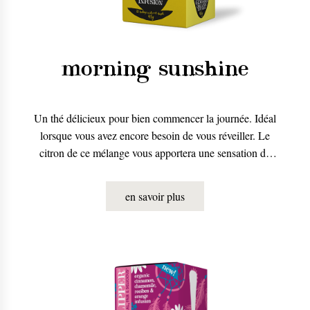
morning sunshine
Un thé délicieux pour bien commencer la journée. Idéal
lorsque vous avez encore besoin de vous réveiller. Le
citron de ce mélange vous apportera une sensation de
fraîcheur et de bonne humeur dès le début de la
journée.
en savoir plus