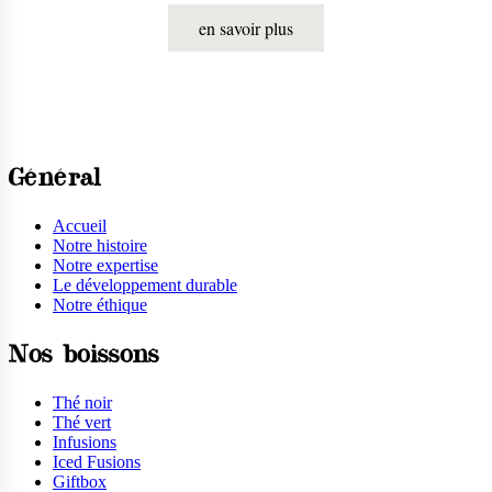
en savoir plus
Général
Accueil
Notre histoire
Notre expertise
Le développement durable
Notre éthique
Nos boissons
Thé noir
Thé vert
Infusions
Iced Fusions
Giftbox