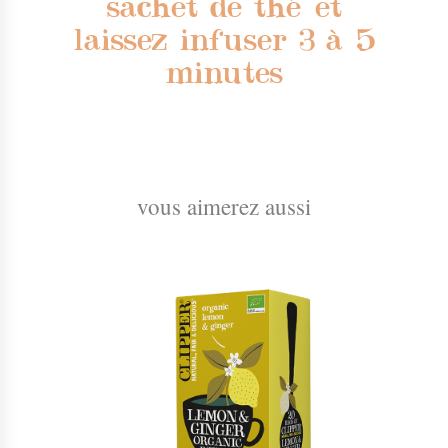
sachet de thé et
laissez infuser 3 à 5
minutes
vous aimerez aussi