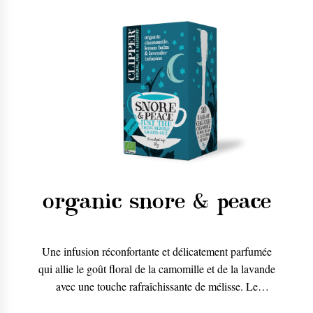
organic snore & peace
Une infusion réconfortante et délicatement parfumée
qui allie le goût floral de la camomille et de la lavande
avec une touche rafraîchissante de mélisse. Le
compagnon idéal de vos lectures à l’heure du coucher.