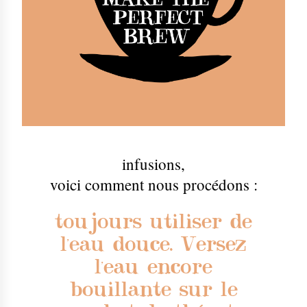
infusions
,
voici comment nous procédons :
toujours utiliser de
l'eau douce. Versez
l'eau encore
bouillante sur le