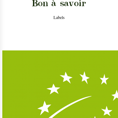
Bon à savoir
Labels