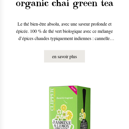
organic chai green tea
Le thé bien-être absolu, avec une saveur profonde et
épicée. 100 % de thé vert biologique avec ce mélange
d’épices chaudes typiquement indiennes : cannelle,
cardamome, clou de girofle et écorce d’orange.
Délicieux avec du lait (et un peu de sucre).
en savoir plus