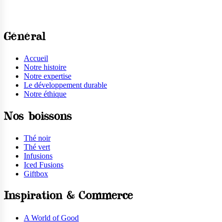
Général
Accueil
Notre histoire
Notre expertise
Le développement durable
Notre éthique
Nos boissons
Thé noir
Thé vert
Infusions
Iced Fusions
Giftbox
Inspiration & Commerce
A World of Good