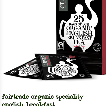
fairtrade organic speciality
english breakfast