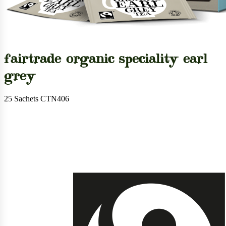
fairtrade organic speciality earl
grey
25 Sachets CTN406