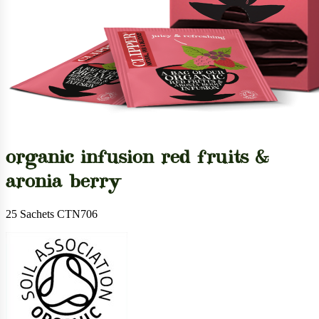
organic infusion red fruits &
aronia berry
25 Sachets CTN706