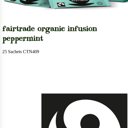
fairtrade organic infusion
peppermint
25 Sachets CTN409