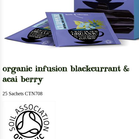
organic infusion blackcurrant &
acai berry
25 Sachets CTN708