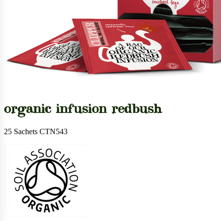
organic infusion redbush
25 Sachets CTN543